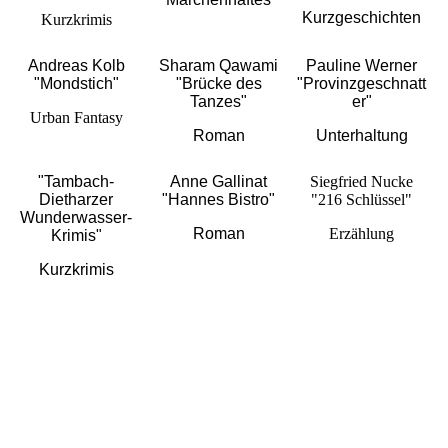
Kurzgeschichten
Kurzkrimis
Andreas Kolb
Sharam Qawami
Pauline Werner
"Mondstich"
"Brücke des
"Provinzgeschnatt
Tanzes"
er"
Urban Fantasy
Roman
Unterhaltung
"Tambach-
Anne Gallinat
Siegfried Nucke
Dietharzer
"Hannes Bistro"
"216 Schlüssel"
Wunderwasser-
Roman
Erzählung
Krimis"
Kurzkrimis