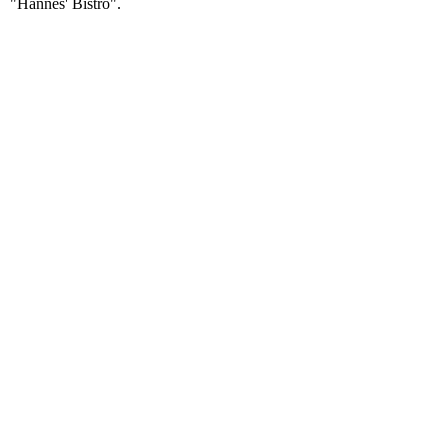
"Hannes' Bistro".